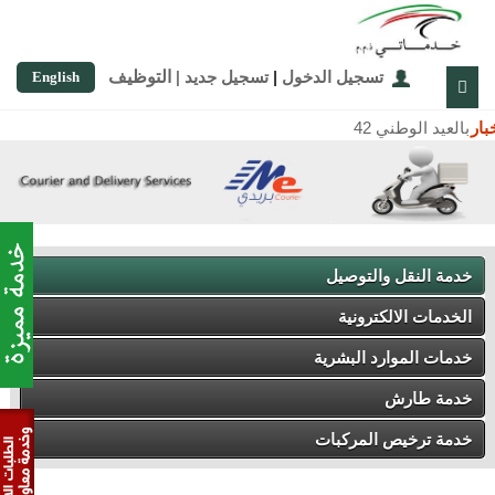
تسجيل الدخول
|
تسجيل جديد
|
التوظيف
English
خبار
العيد الوطني 42
خدمة النقل والتوصيل
الخدمات الالكترونية
خدمات الموارد البشرية
خدمة طارش
خدمة ترخيص المركبات