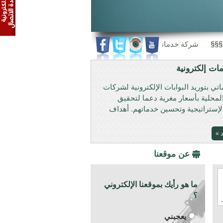
شركة خدماتي تحتفل بالعيد الوطني 42
ات إلكترونية
تي بتوريد البوابات الإلكترونية لشركات
لمحلية بأسعار مغرية دعما لتحقيق
لإستراتيجية وتحسين خدماتهم. أهداف
د »
عن موقعنا
ما هو رأيك بموقعنا الإلكتروني
؟
يعجبني