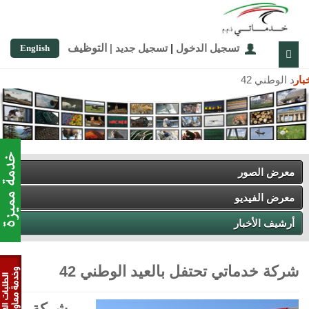
تسجيل الدخول
|
تسجيل جديد
|
التوظيف
English
خبار
 الوطني 42
معرض الصور
معرض الفيديو
أرشيف الأخبار
شركة خدماتي تحتفل بالعيد الوطني 42
شركة